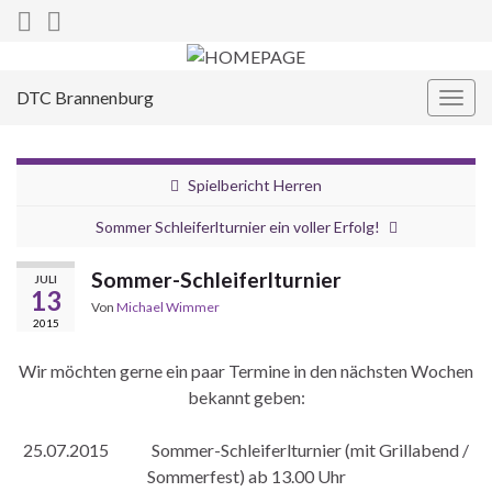
DTC Brannenburg
Navi
umsc
Spielbericht Herren
Sommer Schleiferlturnier ein voller Erfolg!
Sommer-Schleiferlturnier
JULI
13
Von
Michael Wimmer
2015
Wir möchten gerne ein paar Termine in den nächsten Wochen
bekannt geben:
25.07.2015 Sommer-Schleiferlturnier (mit Grillabend /
Sommerfest) ab 13.00 Uhr