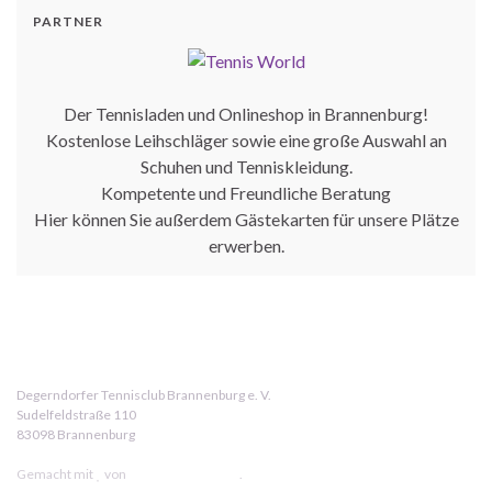
PARTNER
Der Tennisladen und Onlineshop in Brannenburg!
Kostenlose Leihschläger sowie eine große Auswahl an
Schuhen und Tenniskleidung.
Kompetente und Freundliche Beratung
Hier können Sie außerdem Gästekarten für unsere Plätze
erwerben.
Degerndorfer Tennisclub Brannenburg e. V.
Sudelfeldstraße 110
83098 Brannenburg
Login
Gemacht mit
von
Graphene Themes
.