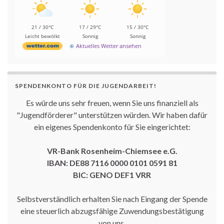
21 / 30°C
17 / 29°C
15 / 30°C
Leicht bewölkt
Sonnig
Sonnig
Aktuelles Wetter ansehen
SPENDENKONTO FÜR DIE JUGENDARBEIT!
Es würde uns sehr freuen, wenn Sie uns finanziell als
"Jugendförderer" unterstützen würden. Wir haben dafür
ein eigenes Spendenkonto für Sie eingerichtet:
VR-Bank Rosenheim-Chiemsee e.G.
IBAN: DE88 7116 0000 0101 0591 81
BIC: GENO DEF1 VRR
Selbstverständlich erhalten Sie nach Eingang der Spende
eine steuerlich abzugsfähige Zuwendungsbestätigung
von uns.