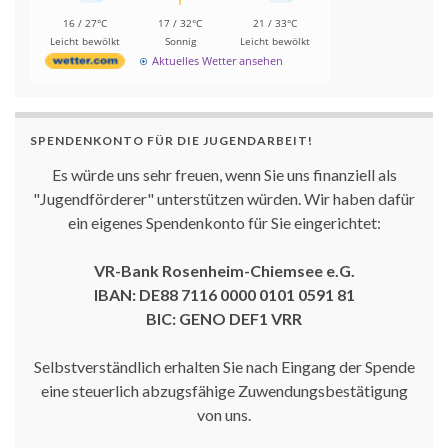
16 / 27°C
17 / 32°C
21 / 33°C
Leicht bewölkt
Sonnig
Leicht bewölkt
Aktuelles Wetter ansehen
SPENDENKONTO FÜR DIE JUGENDARBEIT!
Es würde uns sehr freuen, wenn Sie uns finanziell als
"Jugendförderer" unterstützen würden. Wir haben dafür
ein eigenes Spendenkonto für Sie eingerichtet:
VR-Bank Rosenheim-Chiemsee e.G.
IBAN: DE88 7116 0000 0101 0591 81
BIC: GENO DEF1 VRR
Selbstverständlich erhalten Sie nach Eingang der Spende
eine steuerlich abzugsfähige Zuwendungsbestätigung
von uns.