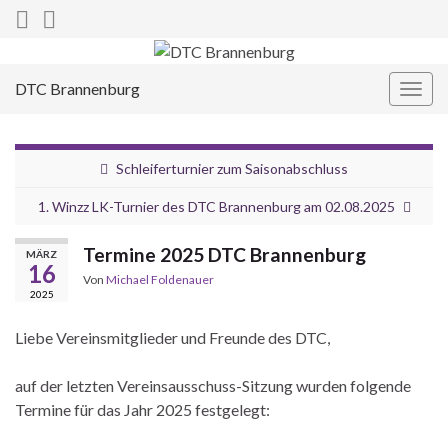
DTC Brannenburg
Navi
umsc
Schleiferturnier zum Saisonabschluss
1. Winzz LK-Turnier des DTC Brannenburg am 02.08.2025
Termine 2025 DTC Brannenburg
MÄRZ
16
Von
Michael Foldenauer
2025
Liebe Vereinsmitglieder und Freunde des DTC,
auf der letzten Vereinsausschuss-Sitzung wurden folgende
Termine für das Jahr 2025 festgelegt: