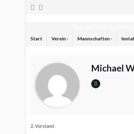
Herzlich Willkommen
Start
Verein
Mannschaften
Innta
Michael 
2. Vorstand