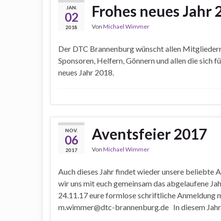
Frohes neues Jahr 
JAN.
02
Von
Michael Wimmer
2018
Der DTC Brannenburg wünscht allen Mitgliedern
Sponsoren, Helfern, Gönnern und allen die sich fü
neues Jahr 2018.
Aventsfeier 2017
NOV.
06
Von
Michael Wimmer
2017
Auch dieses Jahr findet wieder unsere beliebte 
wir uns mit euch gemeinsam das abgelaufene Jahr
24.11.17 eure formlose schriftliche Anmeldung 
m.wimmer@dtc-brannenburg.de In diesem Jahr w