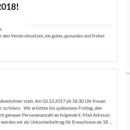
2018!
,
r den Verein einsetzen, ein gutes, gesundes und frohes
Adventsfeier statt. Am 02.12.2017 ab 18.30 Uhr freuen
 zu feiern. Wir erbitten bis spätestens Freitag, den
mit genauer Personenanzahl an folgende E-Mail Adresse:
erden wir als Unkostenbeitrag für Erwachsene ab 18 …