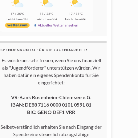
17 / 26°C
17 / 28°C
17 / 31°C
Leicht bewölkt
Leicht bewölkt
Leicht bewölkt
Aktuelles Wetter ansehen
SPENDENKONTO FÜR DIE JUGENDARBEIT!
Es würde uns sehr freuen, wenn Sie uns finanziell
als "Jugendförderer" unterstützen würden. Wir
haben dafür ein eigenes Spendenkonto für Sie
eingerichtet:
VR-Bank Rosenheim-Chiemsee e.G.
IBAN: DE88 7116 0000 0101 0591 81
BIC: GENO DEF1 VRR
Selbstverständlich erhalten Sie nach Eingang der
Spende eine steuerlich abzugsfähige