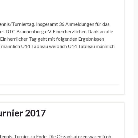
Tennis/Turniertag. Insgesamt 36 Anmeldungen für das
es DTC Brannenburg e.V. Einen herzlichen Dank an alle
Ein herrlicher Tag geht mit folgenden Ergebnissen
 männlich U14 Tableau weiblich U14 Tableau männlich
urnier 2017
Tennis-Turnier zu Ende. Die Organisatoren waren froh,