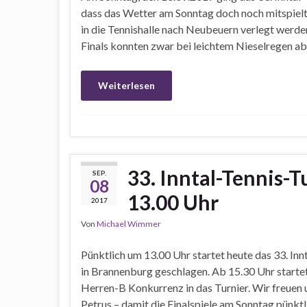
dass das Wetter am Sonntag doch noch mitspielt
in die Tennishalle nach Neubeuern verlegt werden
Finals konnten zwar bei leichtem Nieselregen 
Weiterlesen
33. Inntal-Tennis-T
SEP.
08
13.00 Uhr
2017
Von
Michael Wimmer
Pünktlich um 13.00 Uhr startet heute das 33. Inn
in Brannenburg geschlagen. Ab 15.30 Uhr starte
Herren-B Konkurrenz in das Turnier. Wir freuen 
Petrus – damit die Finalspiele am Sonntag pünktl