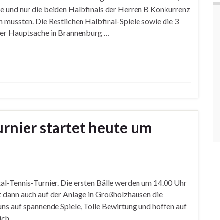
e und nur die beiden Halbfinals der Herren B Konkurrenz
 mussten. Die Restlichen Halbfinal-Spiele sowie die 3
aber Hauptsache in Brannenburg …
urnier startet heute um
tal-Tennis-Turnier. Die ersten Bälle werden um 14.00 Uhr
t dann auch auf der Anlage in Großholzhausen die
uns auf spannende Spiele, Tolle Bewirtung und hoffen auf
ich …