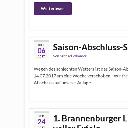
Weiterlesen
Saison-Abschluss-S
OKT.
06
Von
Michael Wimmer
2017
Wegen des schlechten Wetters ist das Saison-Ab
14.07.2017 um eine Woche verschoben. Wir freue
Abschluss auf unserer Anlage.
1. Brannenburger L
SEP.
24
2017