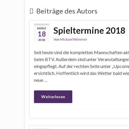
Beiträge des Autors
Spieltermine 2018
MÄRZ
18
Von
Michael Wimmer
2018
Seit heute sind die kompletten Mannschaften aktu
beim BTV. Außerdem sind unter Veranstaltungen
eingepflegt. Auf der rechten Seite unter „Upcom
ersichtlich. Hoffentlich wird das Wetter bald wi
neue …
Weiterlesen