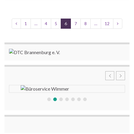
1
…
4
5
6
7
8
…
12