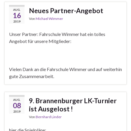
Neues Partner-Angebot
AUG.
16
Von
Michael Wimmer
2019
Unser Partner: Fahrschule Wimmer hat ein tolles
Angebot für unsere Mitglieder:
Vielen Dank an die Fahrschule Wimmer und auf weiterhin
gute Zusammenarbeit.
9. Brannenburger LK-Turnier
AUG.
08
ist Ausgelost !
2019
Von
Bernhard Linder
hier die Spielpläne: