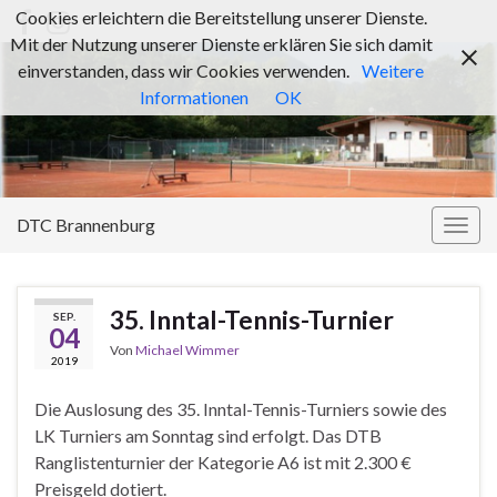
Cookies erleichtern die Bereitstellung unserer Dienste.
Mit der Nutzung unserer Dienste erklären Sie sich damit
einverstanden, dass wir Cookies verwenden.
Weitere
Informationen
OK
DTC Brannenburg
Navi
umsc
35. Inntal-Tennis-Turnier
SEP.
04
Von
Michael Wimmer
2019
Die Auslosung des 35. Inntal-Tennis-Turniers sowie des
LK Turniers am Sonntag sind erfolgt. Das DTB
Ranglistenturnier der Kategorie A6 ist mit 2.300 €
Preisgeld dotiert.