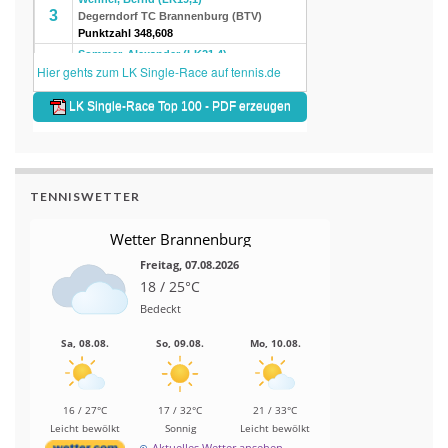
TENNISWETTER
Wetter Brannenburg
Freitag, 07.08.2026
18 / 25°C
Bedeckt
Sa, 08.08.
So, 09.08.
Mo, 10.08.
16 / 27°C
17 / 32°C
21 / 33°C
Leicht bewölkt
Sonnig
Leicht bewölkt
Aktuelles Wetter ansehen