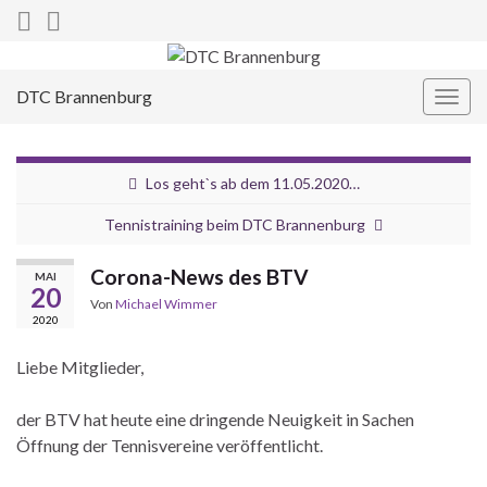
DTC Brannenburg
Navi
umsc
Los geht`s ab dem 11.05.2020…
Tennistraining beim DTC Brannenburg
Corona-News des BTV
MAI
20
Von
Michael Wimmer
2020
Liebe Mitglieder,
der BTV hat heute eine dringende Neuigkeit in Sachen
Öffnung der Tennisvereine veröffentlicht.