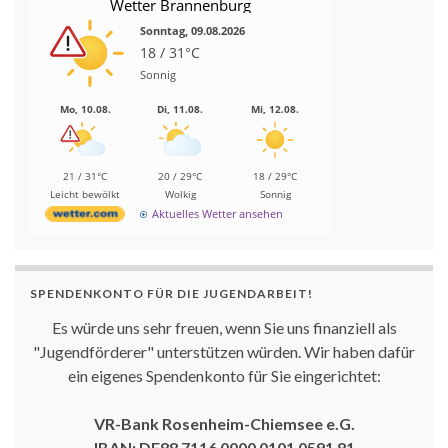
Wetter Brannenburg
Sonntag, 09.08.2026
18 / 31°C
Sonnig
Mo, 10.08.
Di, 11.08.
Mi, 12.08.
21 / 31°C
20 / 29°C
18 / 29°C
Leicht bewölkt
Wolkig
Sonnig
Aktuelles Wetter ansehen
SPENDENKONTO FÜR DIE JUGENDARBEIT!
Es würde uns sehr freuen, wenn Sie uns finanziell als
"Jugendförderer" unterstützen würden. Wir haben dafür
ein eigenes Spendenkonto für Sie eingerichtet:
VR-Bank Rosenheim-Chiemsee e.G.
IBAN: DE88 7116 0000 0101 0591 81