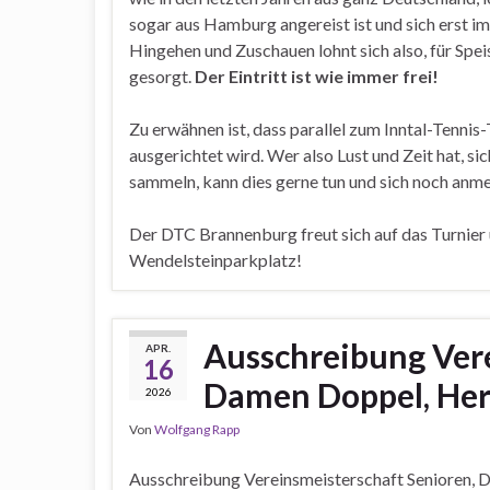
sogar aus Hamburg angereist ist und sich erst i
Hingehen und Zuschauen lohnt sich also, für Sp
gesorgt.
Der Eintritt ist wie immer frei!
Zu erwähnen ist, dass parallel zum Inntal-Tennis-
ausgerichtet wird. Wer also Lust und Zeit hat, s
sammeln, kann dies gerne tun und sich noch anme
Der DTC Brannenburg freut sich auf das Turnier 
Wendelsteinparkplatz!
Ausschreibung Vere
APR.
16
Damen Doppel, Her
2026
Von
Wolfgang Rapp
Ausschreibung Vereinsmeisterschaft Senioren,