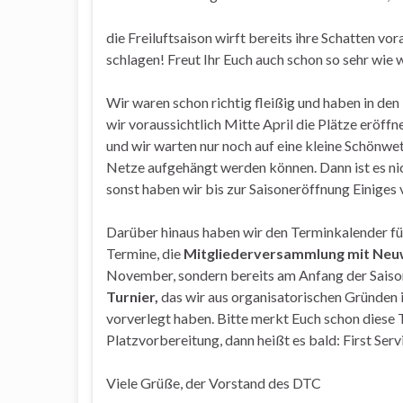
die Freiluftsaison wirft bereits ihre Schatten vo
schlagen! Freut Ihr Euch auch schon so sehr wie 
Wir waren schon richtig fleißig und haben in den
wir voraussichtlich Mitte April die Plätze eröff
und wir warten nur noch auf eine kleine Schönwe
Netze aufgehängt werden können. Dann ist es ni
sonst haben wir bis zur Saisoneröffnung Einiges
Darüber hinaus haben wir den Terminkalender f
Termine, die
Mitgliederversammlung mit Neuw
November, sondern bereits am Anfang der Saiso
Turnier,
das wir aus organisatorischen Gründen
vorverlegt haben. Bitte merkt Euch schon diese T
Platzvorbereitung, dann heißt es bald: First Serv
Viele Grüße, der Vorstand des DTC