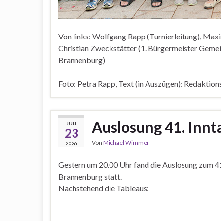
Von links: Wolfgang Rapp (Turnierleitung), Maxi
Christian Zweckstätter (1. Bürgermeister Geme
Brannenburg)
Foto: Petra Rapp, Text (in Auszügen): Redaktio
Auslosung 41. Innt
JULI
23
Von
Michael Wimmer
2026
Gestern um 20.00 Uhr fand die Auslosung zum 41
Brannenburg statt.
Nachstehend die Tableaus: