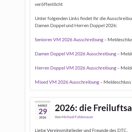
veröffentlicht
Unter folgenden Links findet Ihr die Ausschreib
Damen Doppel und Herren Doppel 2026:
Senioren VM 2026 Ausschreibung
– Meldeschlu
Damen Doppel VM 2026 Ausschreibung
– Melde
Herren Doppel VM 2026 Ausschreibung
– Melde
Mixed VM 2026 Ausschreibung
– Meldeschluss
2026: die Freilufts
MÄRZ
29
Von
Michael Foldenauer
2026
Liebe Vereinsmitglieder und Freunde des DTC,