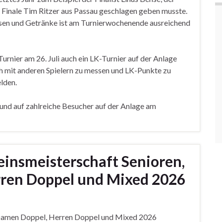
m Finale Tim Ritzer aus Passau geschlagen geben musste.
eisen und Getränke ist am Turnierwochenende ausreichend
Turnier am 26. Juli auch ein LK-Turnier auf der Anlage
ich mit anderen Spielern zu messen und LK-Punkte zu
lden.
und auf zahlreiche Besucher auf der Anlage am
insmeisterschaft Senioren,
ren Doppel und Mixed 2026
 Damen Doppel, Herren Doppel und Mixed 2026