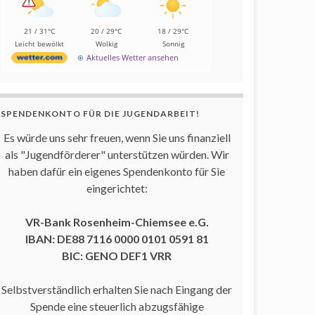
21 / 31°C
20 / 29°C
18 / 29°C
Leicht bewölkt
Wolkig
Sonnig
Aktuelles Wetter ansehen
SPENDENKONTO FÜR DIE JUGENDARBEIT!
Es würde uns sehr freuen, wenn Sie uns finanziell
als "Jugendförderer" unterstützen würden. Wir
haben dafür ein eigenes Spendenkonto für Sie
eingerichtet:
VR-Bank Rosenheim-Chiemsee e.G.
IBAN: DE88 7116 0000 0101 0591 81
BIC: GENO DEF1 VRR
Selbstverständlich erhalten Sie nach Eingang der
Spende eine steuerlich abzugsfähige