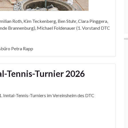
milian Roth, Kim Teckenberg, Ben Stuhr, Clara Pinggera,
inde Brannenburg), Michael Foldenauer (1. Vorstand DTC
nsbüro Petra Rapp
al-Tennis-Turnier 2026
. Inntal-Tennis-Turniers im Vereinsheim des DTC